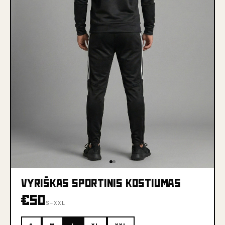
VYRIŠKAS SPORTINIS KOSTIUMAS
€
50
S–XXL