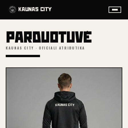
KAUNAS CITY
•
PARDUOTUV
E
KAUNAS CITY · OFICIALI ATRIBUTIKA